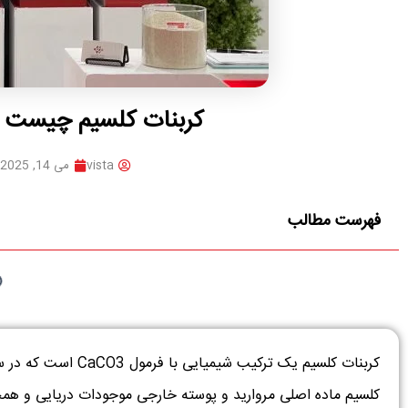
کربنات کلسیم چیست و 
vista
می 14, 2025
فهرست مطالب
کربنات کلسیم یک ترکی
کلسیم ماده اصلی مروارید و پوسته خارجی موجودات دریایی و هم