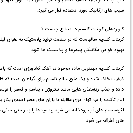
این ترکیب در تولید اکسید کلسیم و خمیر دندان ، به عنوان نگهدار
سیب های ارگانیک مورد استفاده قرار می گیرد.
کاربردهای کربنات کلسیم در صنایع چیست ؟
کربنات کلسیم سالهاست که در صنعت تولید پلاستیک به عنوان فیلر م
بهبود خواص مکانیکی پلیمرها و پلاستیک ها شود.
کربنات کلسیم مهمترین ماده موجود در آهک کشاورزی است که با
داده و جذب ریزمغذی هایی مانند نیتروژن ، پتاسم و فسفر را توس
این ترکیب را می توان برای مقابله با باران های مضر اسیدی بکار 
اکوسیستم های آب رودخانه می شود و اسیدها را به راحتی خنثی م
های اطراف می شود.