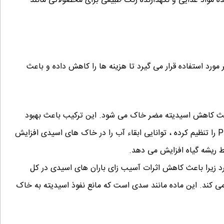
نده مواد غذایی و نگهدارنده رنگ طبیعی برای محصولاتی مانند
ورد استفاده قرار می گیرد تا هزینه ها را کاهش داده و باعث
عث کاهش اسیدیته مضر خاک می شود. این ترکیب باعث بهبود
کیفیت خاک شده و یک منبع سالم کلسیم برای گیاهان است که PH را تنظیم کرده ، توانایی ابقاء آب را در خاک های اسیدی افزایش
ط ریشه گیاه افزایش می دهد.
برد زیرا باعث کاهش اثرات آسیب زای باران های اسیدی در کل
ی کند. این ماده مانند سدی است که مانع نفوذ اسیدیته به خاک