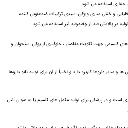
 حفاری استفاده می شود.
های شنا ، حفظ حالت قلیایی و خنثی سازی ویژگی اسیدی ترکیبات ضدعفونی کننده
ولیه در پالایش قند از چغندرقند نیز استفاده می شود.
ل های کلسیمی جهت تقویت مفاصل ، جلوگیری از پوکی استخوان و
 و سایر داروها کاربرد دارد و اخیراً از آن برای تولید نانو داروها
ی است و در پزشکی برای تولید مکمل های کلسیم یا به عنوان آنتی