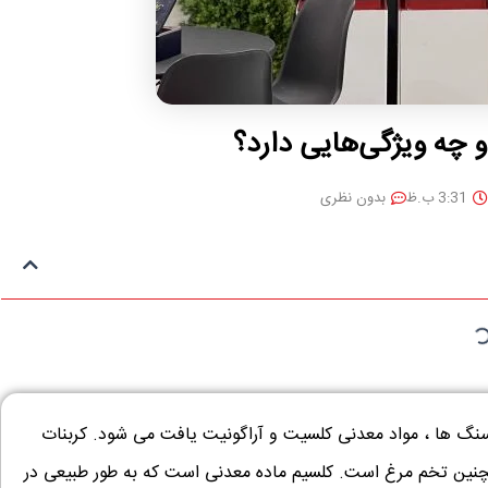
چه ویژگی‌هایی دارد؟
3:31 ب.ظ
بدون نظری
ب شیمیایی با فرمول CaCO3 است که در سنگ ها ، مواد معدنی کلسیت و آراگونیت یافت می شود. کربنات
چنین تخم مرغ است. کلسیم ماده معدنی است که به طور طبیعی در