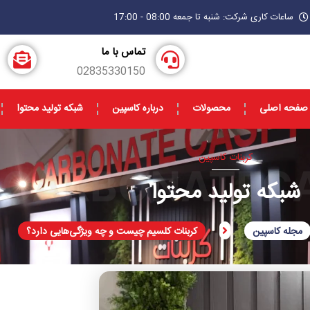
ساعات کاری شرکت: شنبه تا جمعه 08:00 - 17:00
تماس با ما
02835330150
صفحه اصلی
محصولات
درباره کاسپین
شبکه تولید محتوا
کربنات کاسپین
CARBONATECA
شبکه تولید محتوا
مجله کاسپین
کربنات کلسیم چیست و چه ویژگی‌هایی دارد؟