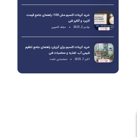
خرید کربنات کلسیم مش 100؛ راهنمای جامع قیمت،
کاربرد و آنالیز فنی
نوامبر 2, 2025
مجله کاسپین
خرید کربنات کلسیم برای آبزیان؛ راهنمای جامع تنظیم
شیمی آب، تغذیه و محاسبات فنی
اکتبر 7, 2025
دسته‌بندی نشده