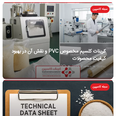
مجله کاسپین
کربنات کلسیم مخصوص PVC و نقش آن در بهبود
کیفیت محصولات
0
دسامبر 2, 2025
Writer
مجله کاسپین