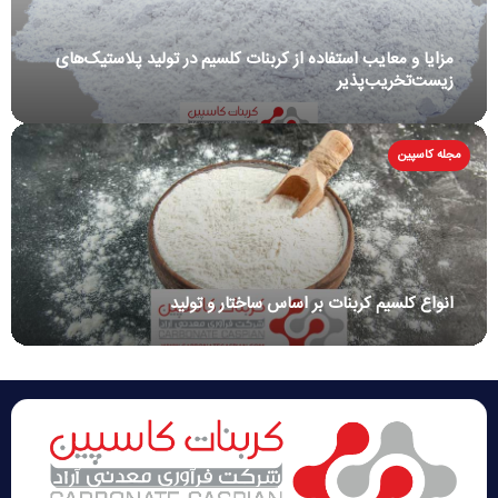
مزایا و معایب استفاده از کربنات کلسیم در تولید پلاستیک‌های
زیست‌تخریب‌پذیر
مجله کاسپین
انواع کلسیم کربنات بر اساس ساختار و تولید