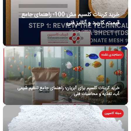
خرید کربنات کلسیم مش 100؛ راهنمای جامع
قیمت، کاربرد و آنالیز فنی
0
نوامبر 2, 2025
Writer
دسته‌بندی نشده
خرید کربنات کلسیم برای آبزیان؛ راهنمای جامع تنظیم شیمی
آب، تغذیه و محاسبات فنی
مجله کاسپین