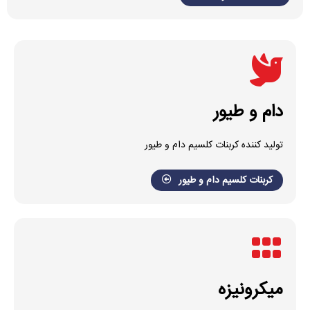
دام و طیور
تولید کننده کربنات کلسیم دام و طیور
کربنات کلسیم دام و طیور
میکرونیزه