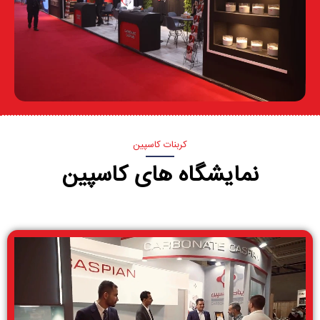
کربنات کاسپین
نمایشگاه های کاسپین