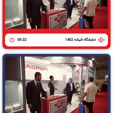
نمایشگاه شیشه 1402
00:22