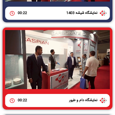
نمایشگاه شیشه 1403
00:22
نمایشگاه دام و طیور
00:22